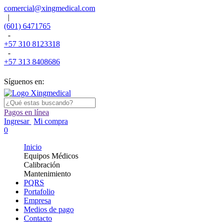
comercial@xingmedical.com
|
(601) 6471765
-
+57 310 8123318
-
+57 313 8408686
Síguenos en:
Pagos en línea
Ingresar
Mi compra
0
Inicio
Equipos Médicos
Calibración
Mantenimiento
PQRS
Portafolio
Empresa
Medios de pago
Contacto