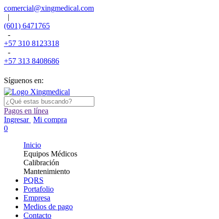
comercial@xingmedical.com
|
(601) 6471765
-
+57 310 8123318
-
+57 313 8408686
Síguenos en:
Pagos en línea
Ingresar
Mi compra
0
Inicio
Equipos Médicos
Calibración
Mantenimiento
PQRS
Portafolio
Empresa
Medios de pago
Contacto