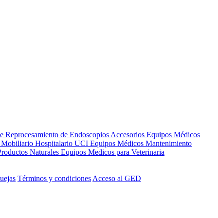
de Reprocesamiento de Endoscopios
Accesorios Equipos Médicos
s
Mobiliario Hospitalario
UCI
Equipos Médicos
Mantenimiento
Productos Naturales
Equipos Medicos para Veterinaria
uejas
Términos y condiciones
Acceso al GED