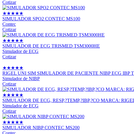
Cotizar
★
★
★
★
★
SIMULADOR SPO2 CONTEC MS100
Contec
Cotizar
★
★
★
★
★
SIMULADOR DE ECG TRISMED TSM3000HE
Simulador de ECG
Cotizar
★
★
★
★
★
RIGEL UNI SIM SIMULADOR DE PACIENTE NIBP ECG IBP 
Simulador de NIBP
Cotizar
★
★
★
★
★
SIMULADOR DE ECG, RESP,?TEMP,?IBP,?CO MARCA: RIG
Simulador de ECG
Cotizar
★
★
★
★
★
SIMULADOR NIBP CONTEC MS200
Contec