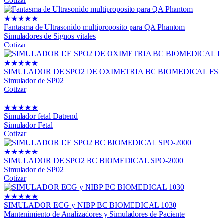
Cotizar
★
★
★
★
★
Fantasma de Ultrasonido multiproposito para QA Phantom
Simuladores de Signos vitales
Cotizar
★
★
★
★
★
SIMULADOR DE SPO2 DE OXIMETRIA BC BIOMEDICAL FS
Simulador de SP02
Cotizar
★
★
★
★
★
Simulador fetal Datrend
Simulador Fetal
Cotizar
★
★
★
★
★
SIMULADOR DE SPO2 BC BIOMEDICAL SPO-2000
Simulador de SP02
Cotizar
★
★
★
★
★
SIMULADOR ECG y NIBP BC BIOMEDICAL 1030
Mantenimiento de Analizadores y Simuladores de Paciente