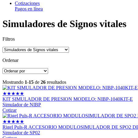
Cotizaciones
Pagos en línea
Simuladores de Signos vitales
Filtros
Ordenar
Mostrando
1-15
de
26
resultados
★
★
★
★
★
KIT SIMULADOR DE PRESION MODELO: NIBP-1040KIT-E
Simulador de NIBP
Cotizar
★
★
★
★
★
Rigel Puls-R ACCESORIO MODULOSIMULADOR DE SPO2 DE
Simulador de SP02