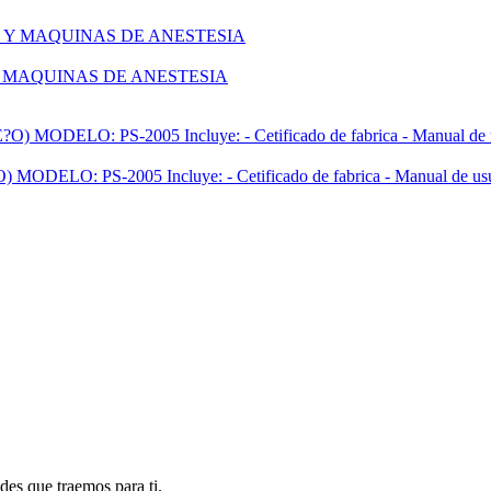
 MAQUINAS DE ANESTESIA
 PS-2005 Incluye: - Cetificado de fabrica - Manual de usu
des que traemos para ti.