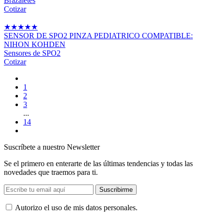
Brazaletes
Cotizar
★
★
★
★
★
SENSOR DE SPO2 PINZA PEDIATRICO COMPATIBLE:
NIHON KOHDEN
Sensores de SPO2
Cotizar
1
2
3
...
14
Suscríbete a nuestro Newsletter
Se el primero en enterarte de las últimas tendencias y todas las
novedades que traemos para ti.
Suscribirme
Autorizo ​​el uso de mis datos personales.