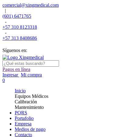
comercial@xingmedical.com
|
(601) 6471765
-
+57 310 8123318
-
+57 313 8408686
Síguenos en:
Pagos en línea
Ingresar
Mi compra
0
Inicio
Equipos Médicos
Calibración
Mantenimiento
PQRS
Portafolio
Empresa
Medios de pago
Contacto