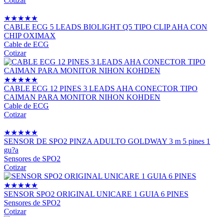
Cotizar
★
★
★
★
★
CABLE ECG 5 LEADS BIOLIGHT Q5 TIPO CLIP AHA CON
CHIP OXIMAX
Cable de ECG
Cotizar
★
★
★
★
★
CABLE ECG 12 PINES 3 LEADS AHA CONECTOR TIPO
CAIMAN PARA MONITOR NIHON KOHDEN
Cable de ECG
Cotizar
★
★
★
★
★
SENSOR DE SPO2 PINZA ADULTO GOLDWAY 3 m 5 pines 1
gu?a
Sensores de SPO2
Cotizar
★
★
★
★
★
SENSOR SPO2 ORIGINAL UNICARE 1 GUIA 6 PINES
Sensores de SPO2
Cotizar