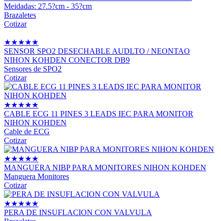
Meidadas: 27.5?cm - 35?cm
Brazaletes
Cotizar
★
★
★
★
★
SENSOR SPO2 DESECHABLE AUDLTO / NEONTAO
NIHON KOHDEN CONECTOR DB9
Sensores de SPO2
Cotizar
★
★
★
★
★
CABLE ECG 11 PINES 3 LEADS IEC PARA MONITOR
NIHON KOHDEN
Cable de ECG
Cotizar
★
★
★
★
★
MANGUERA NIBP PARA MONITORES NIHON KOHDEN
Manguera Monitores
Cotizar
★
★
★
★
★
PERA DE INSUFLACION CON VALVULA